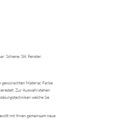
: Schiene, Slit, Fenster,
t
n gewünschten Material, Farbe
veredelt.
Zur Auswahl stehen
edelungstechniken welche Sie
 gewillt mit Ihnen gemeinsam neue