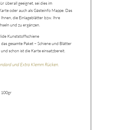
für überall geeignet, sei dies im
e Karte oder auch als Gästeinfo Mappe. Das
 Ihnen, die Einlageblätter bzw. Ihre
chseln und zu ergänzen.
lide Kunststoffschiene
das gesamte Paket – Schiene und Blätter
nd schon ist die Karte einsatzbereit.
andard und Extra Klemm Rücken.
. 100gr