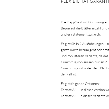
FLEXIBILITÄT GARANT
Die KlappCard mit Gummizug ermög
Bezug auf die Blätteranzahl und d
und ein Statement zugleich.
Es gibt Sie in 2 Ausführungen 
ganze Karte herum geht oder mi
und robusteren Variante, da das 
Gummizug von aussen nur an 2 Or
Gummizug sind unter dem Blatt 
der Fall ist.
Es gibt folgende Optionen:
Format A4 – in dieser Version we
Format A5 – in dieser Variante w