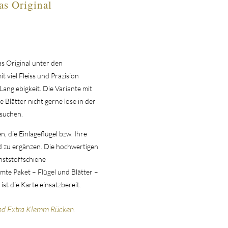
as Original
 Original unter den
viel Fleiss und Präzision
Langlebigkeit. Die Variante mit
e Blätter nicht gerne lose in der
 suchen.
n, die Einlageflügel bzw. Ihre
d zu ergänzen. Die hochwertigen
nststoffschiene
te Paket – Flügel und Blätter –
t die Karte einsatzbereit.
nd Extra Klemm Rücken.