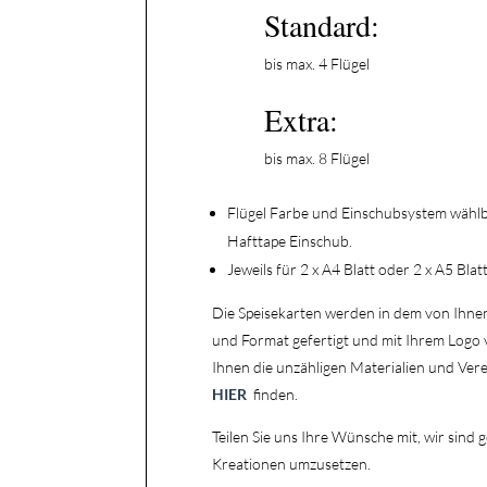
Standard:
bis max. 4 Flügel
Extra:
bis max. 8 Flügel
Flügel Farbe und Einschubsystem wählbar
Hafttape Einschub.
Jeweils für 2 x A4 Blatt oder 2 x A5 Blat
Die Speisekarten werden in dem von Ihne
und Format gefertigt und mit Ihrem Logo 
Ihnen die unzähligen Materialien und Ver
HIER
finden.
Teilen Sie uns Ihre Wünsche mit, wir sind
Kreationen umzusetzen.