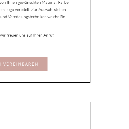
 von Ihnen gewünschten Material, Farbe
rem Logo veredelt.
Zur Auswahl stehen
n und Veredelungstechniken welche Sie
 Wir freuen uns auf Ihren Anruf.
N VEREINBAREN