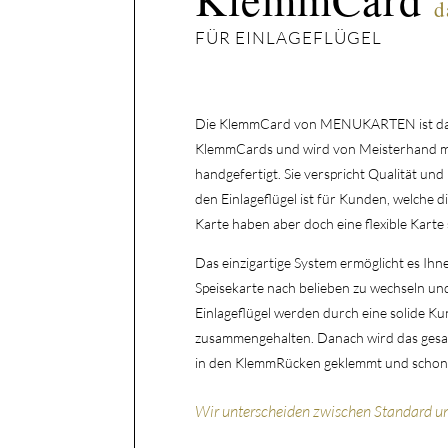
d
FÜR EINLAGEFLÜGEL
Die KlemmCard von MENUKARTEN ist das
KlemmCards und wird von Meisterhand mit 
handgefertigt. Sie verspricht Qualität und 
den Einlageflügel ist für Kunden, welche di
Karte haben aber doch eine flexible Karte
Das einzigartige System ermöglicht es Ihne
Speisekarte nach belieben zu wechseln un
Einlageflügel werden durch eine solide Ku
zusammengehalten. Danach wird das gesam
in den KlemmRücken geklemmt und schon is
Wir unterscheiden zwischen Standard u