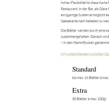
hohen Flexibilität ist diese Karte 
Restaurant, in der Bar, als Glac
einzigartige System ermöglicht es
Speisekarte nach belieben zu we
Die Blätter werden durch eine so
zusammengehalten. Danach wird 
– in den KlemmRücken geklemmt u
Wir unterscheiden zwischen St
Standard
bis max. 16 Blätter à max
Extra
50 Blätter à max. 100gr