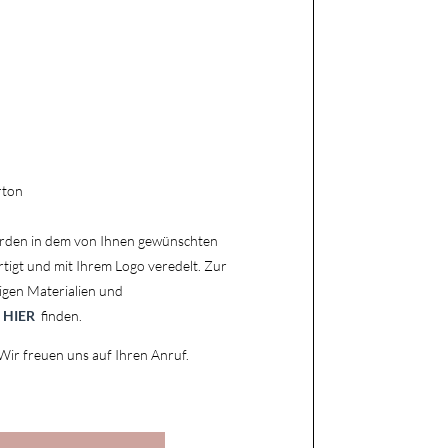
rton
rden in dem von Ihnen gewünschten
rtigt und mit Ihrem Logo veredelt.
Zur
igen Materialien und
e
HIER
finden.
 Wir freuen uns auf Ihren Anruf.