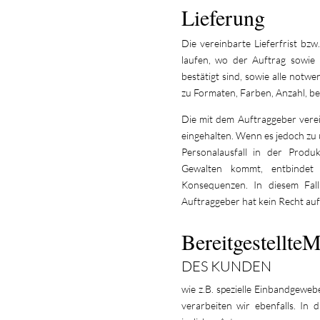
Lieferung
Die vereinbarte Lieferfrist bzw
laufen, wo der Auftrag sowie
bestätigt sind, sowie alle not
zu Formaten, Farben, Anzahl, 
Die mit dem Auftraggeber vere
eingehalten. Wenn es jedoch zu
Personalausfall in der Produ
Gewalten kommt, entbindet
Konsequenzen. In diesem Fall
Auftraggeber hat kein Recht auf
BereitgestellteM
DES KUNDEN
wie z.B. spezielle Einbandgewe
verarbeiten wir ebenfalls. In