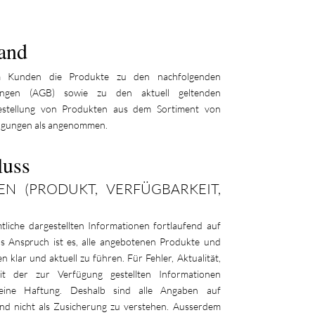
and
Kunden die Produkte zu den nachfolgenden
gungen (AGB) sowie zu den aktuell geltenden
Bestellung von Produkten aus dem Sortiment von
gungen als angenommen.
luss
N (PRODUKT, VERFÜGBARKEIT,
iche dargestellten Informationen fortlaufend auf
Anspruch ist es, alle angebotenen Produkte und
 klar und aktuell zu führen. Für Fehler, Aktualität,
keit der zur Verfügung gestellten Informationen
ne Haftung. Deshalb sind alle Angaben auf
d nicht als Zusicherung zu verstehen. Ausserdem