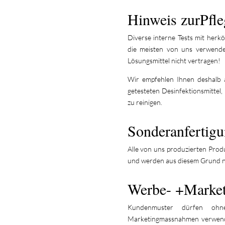
Hinweis zurPfle
Diverse interne Tests mit herk
die meisten von uns verwendet
Lösungsmittel nicht vertragen!
Wir empfehlen Ihnen deshalb 
getesteten Desinfektionsmittel,
zu reinigen.
Sonderanfertig
Alle von uns produzierten Prod
und werden aus diesem Grund 
Werbe- +Marke
Kundenmuster dürfen oh
Marketingmassnahmen verwende