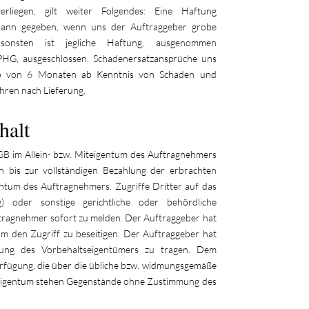
erliegen, gilt weiter Folgendes: Eine Haftung
 dann gegeben, wenn uns der Auftraggeber grobe
Ansonsten ist jegliche Haftung, ausgenommen
PHG, ausgeschlossen. Schadenersatzansprüche uns
lb von 6 Monaten ab Kenntnis von Schaden und
ahren nach Lieferung.
halt
B im Allein- bzw. Miteigentum des Auftragnehmers
 bis zur vollständigen Bezahlung der erbrachten
entum des Auftragnehmers. Zugriffe Dritter auf das
g) oder sonstige gerichtliche oder behördliche
tragnehmer sofort zu melden. Der Auftraggeber hat
m den Zugriff zu beseitigen. Der Auftraggeber hat
gung des Vorbehaltseigentümers zu tragen. Dem
erfügung, die über die übliche bzw. widmungsgemäße
eigentum stehen Gegenstände ohne Zustimmung des