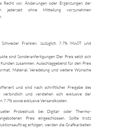
 Recht vor, Änderungen oder Ergänzungen der
eiten jederzeit ohne Mitteilung vorzunehmen
n.
in Schweizer Franken, zuzüglich 7.7% MwST und
ukte sind Sonderanfertigungen Der Preis setzt sich
 Kunden zusammen. Ausschlaggebend für den Preis
Format, Material, Veredelung und weitere Wünsche
offeriert und sind nach schriftlicher Freigabe des
n verbindlich und verstehen sich exklusive der
n 7.7% sowie exklusive Versandkosten.
tueller Probedruck bei Digital- oder Thermo-
ngebotenen Preis eingeschlossen. Sollte trotz
ktionsauftrag erfolgen, werden die Grafikarbeiten