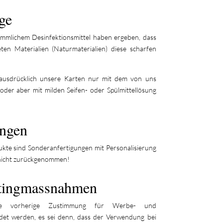
ge
ömmlichem Desinfektionsmittel haben ergeben, dass
en Materialien (Naturmaterialien) diese scharfen
ausdrücklich unsere Karten nur mit dem von uns
 oder aber mit milden Seifen- oder Spülmittellösung
ungen
ukte sind Sonderanfertigungen mit Personalisierung
nicht zurückgenommen!
tingmassnahmen
ne vorherige Zustimmung für Werbe- und
t werden, es sei denn, dass der Verwendung bei