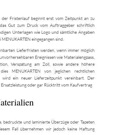
. der Fristenlauf beginnt erst vom Zeitpunkt an zu
 das Gut zum Druck vom Auftraggeber schriftlich
wendigen Unterlagen wie Logo und sämtliche Angaben
bei MENUKARTEN eingegangen sind.
inbarten Lieferfristen werden, wenn immer möglich
 unvorhersehbaren Ereignissen wie Materialengpass,
ktion, Verspätung am Zoll, sowie andere höhere
 dies MENUKARTEN von jeglichen rechtlichen
 wird ein neuer Lieferzeitpunkt vereinbart. Der
 Ersatzleistung oder gar Rücktritt vom Kaufvertrag
aterialien
be, bedruckte und laminierte Überzüge oder Tapeten
 diesem Fall übernehmen wir jedoch keine Haftung