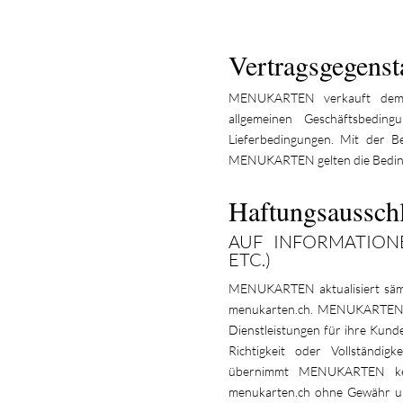
Vertragsgegenst
MENUKARTEN verkauft dem 
allgemeinen Geschäftsbedin
Lieferbedingungen. Mit der 
MENUKARTEN gelten die Bedin
Haftungsaussch
AUF INFORMATIONE
ETC.)
MENUKARTEN aktualisiert sämtl
menukarten.ch. MENUKARTENs 
Dienstleistungen für ihre Kunden
Richtigkeit oder Vollständig
übernimmt MENUKARTEN kei
menukarten.ch ohne Gewähr un