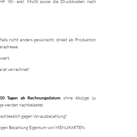
HF 90.- exkl. MwSt sowie die Druckkosten nach
falls nicht anders gewünscht, direkt ab Produktion
eradresse.
wert.
rat verrechnet!
10 Tagen ab Rechnungsdatum
ohne Abzüge zu
ge werden nachbelastet.
schliesslich gegen Vorausbezahlung!
tändigen Bezahlung Eigentum von MENUKARTEN.