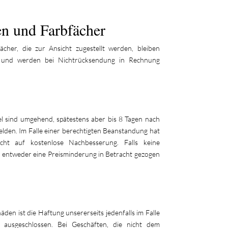
n und Farbfächer
her, die zur Ansicht zugestellt werden, bleiben
 und werden bei Nichtrücksendung in Rechnung
l sind umgehend, spätestens aber bis 8 Tagen nach
melden. Im Falle einer berechtigten Beanstandung hat
ht auf kostenlose Nachbesserung. Falls keine
d entweder eine Preisminderung in Betracht gezogen
n ist die Haftung unsererseits jedenfalls im Falle
ich ausgeschlossen. Bei Geschäften, die nicht dem