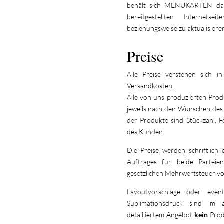
behält sich MENUKARTEN das
bereitgestellten Internets
beziehungsweise zu aktualisiere
Preise
Alle Preise verstehen sich 
Versandkosten.
Alle von uns produzierten Prod
jeweils nach den Wünschen des
der Produkte sind Stückzahl, 
des Kunden.
Die Preise werden schriftlich 
Auftrages für beide Parteie
gesetzlichen Mehrwertsteuer vo
Layoutvorschläge oder even
Sublimationsdruck sind im a
detailliertem Angebot
kein
Produ