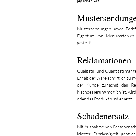
jeglicher Art.
Mustersendunge
Mustersendungen sowie Farbfäc
Eigentum von Menukarten.ch
gestellt!
Reklamationen
Qualitäts- und Quantitätsmänge
Erhalt der Ware schriftlich zu 
der Kunde zunächst das Rec
Nachbesserung möglich ist, wir
oder das Produkt wird ersetzt.
Schadenersatz
Mit Ausnahme von Personenschäde
leichter Fahrlässigkeit gänzl