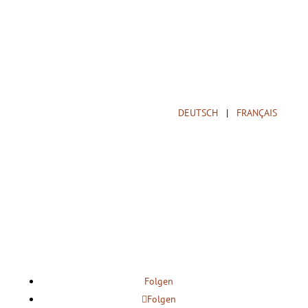
DEUTSCH
|
FRANÇAIS
Folgen Sie mir
Folgen
Folgen