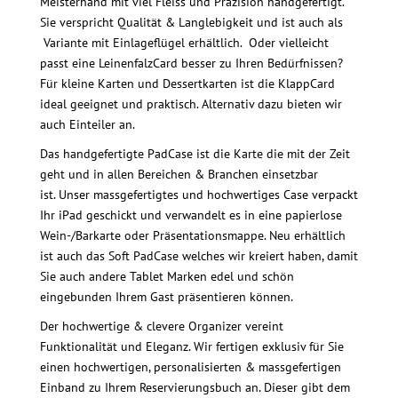
Meisterhand mit viel Fleiss und Präzision handgefertigt.
Sie verspricht Qualität & Langlebigkeit und ist auch als
Variante mit Einlageflügel erhältlich. Oder vielleicht
passt eine LeinenfalzCard besser zu Ihren Bedürfnissen?
Für kleine Karten und Dessertkarten ist die KlappCard
ideal geeignet und praktisch. Alternativ dazu bieten wir
auch Einteiler an.
Das handgefertigte PadCase ist die Karte die mit der Zeit
geht und in allen Bereichen & Branchen einsetzbar
ist.
Unser massgefertigtes und hochwertiges Case verpackt
Ihr iPad geschickt und verwandelt es in eine papierlose
Wein-/Barkarte oder Präsentationsmappe. Neu erhältlich
ist auch das Soft PadCase welches wir kreiert haben, damit
Sie auch andere Tablet Marken edel und schön
eingebunden Ihrem Gast präsentieren können.
Der hochwertige & clevere Organizer vereint
Funktionalität und Eleganz. Wir fertigen exklusiv für Sie
einen hochwertigen, personalisierten & massgefertigen
Einband zu Ihrem Reservierungsbuch an. Dieser gibt dem