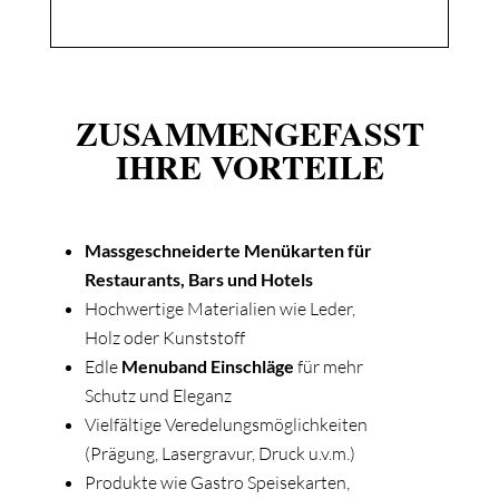
ZUSAMMENGEFASST
IHRE VORTEILE
Massgeschneiderte Menükarten für
Restaurants, Bars und Hotels
Hochwertige Materialien wie Leder,
Holz oder Kunststoff
Edle
Menuband Einschläge
für mehr
Schutz und Eleganz
Vielfältige Veredelungsmöglichkeiten
(Prägung, Lasergravur, Druck u.v.m.)
Produkte wie Gastro Speisekarten,