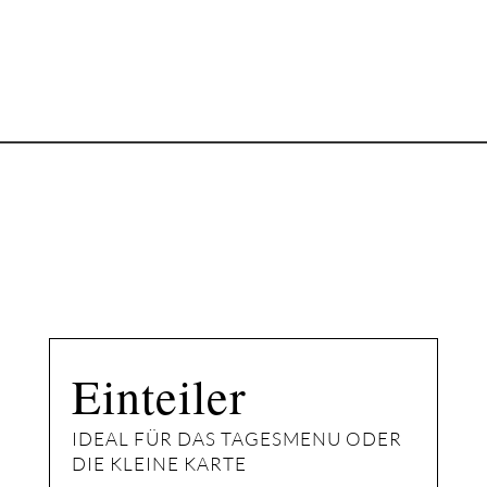
Einteiler 
IDEAL FÜR DAS TAGESMENU ODER
DIE KLEINE KARTE