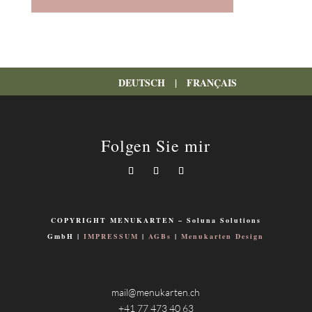
DEUTSCH
|
FRANÇAIS
Folgen Sie mir
COPYRIGHT MENUKARTEN – Soluna Solutions
GmbH |
IMPRESSUM
|
AGBs
|
Menukarten Design
mail@menukarten.ch
+41 77 473 40 63