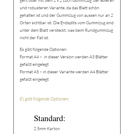
geht oder mit dem 2 x 2 Loch Gummizug, der edleren
und robusteren Variante, da das Blatt schön
gehalten ist und der Gummizug von aussen nur an 2
Orten sichtbar ist. Die Endsplits vom Gummizug sind
unter dem Blatt versteckt, was beim Rundgummizug
nicht der Fall ist.
Es gibt folgende Optionen:
Format A4 – in dieser Version werden A3 Blätter
gefalzt eingelegt
Format A5 – in dieser Variante werden A4 Blätter
gefalzt eingelegt
Es gibt folgende Optionen:
Standard:
2.5mm Karton