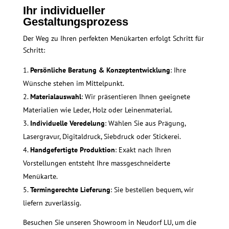
Ihr individueller
Gestaltungsprozess
Der Weg zu Ihren perfekten Menükarten erfolgt Schritt für
Schritt:
Persönliche Beratung & Konzeptentwicklung
: Ihre
Wünsche stehen im Mittelpunkt.
Materialauswahl
: Wir präsentieren Ihnen geeignete
Materialien wie Leder, Holz oder Leinenmaterial.
Individuelle Veredelung
: Wählen Sie aus Prägung,
Lasergravur, Digitaldruck, Siebdruck oder Stickerei.
Handgefertigte Produktion
: Exakt nach Ihren
Vorstellungen entsteht Ihre massgeschneiderte
Menükarte.
Termingerechte Lieferung
: Sie bestellen bequem, wir
liefern zuverlässig.
Besuchen Sie unseren Showroom in Neudorf LU, um die