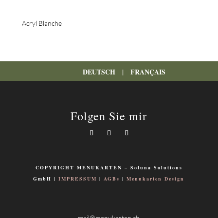
Acryl Blanche
DEUTSCH
|
FRANÇAIS
Folgen Sie mir
COPYRIGHT MENUKARTEN – Soluna Solutions
GmbH |
IMPRESSUM
|
AGBs
|
Menukarten Design
mail@menukarten.ch